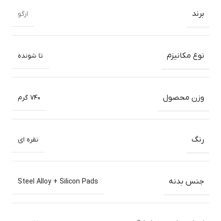
برند
ارگو
نوع مکانیزم
تا شونده
وزن محصول
۷۴۰ گرم
رنگ
نقره ای
جنس بدنه
Steel Alloy + Silicon Pads