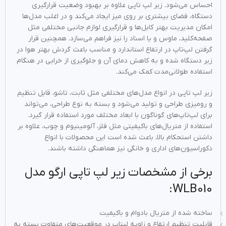
احساس می‌شود. زیر لپ تاپی علاوه بر بهبود وضعیت قرارگیری
دستگاه، فضای بیشتری بر روی میز ایجاد می‌کند و در اغلب مدل‌ها
امکان مدیریت بهتر کابل‌ها و قرارگیری لوازم جانبی مختلفی مثل
صفحه‌کلید، ماوس و یا اسناد را نیز فراهم می‌سازد. همچنین قرار
گرفتن لپ‌تاپ در ارتفاع استاندارد و مناسب باعث گردش بهتر هوا در
زیر دستگاه شده و به کاهش دمای آن و جلوگیری از خرابی در هنگام
استفاده طولانی‌مدت کمک می‌کند.
زیر لپ تاپی در انواع مدل‌های مختلفی مثل ثابت، تاشو، قابل تنظیم
و رومیزی طراحی و تولید می‌شود و بسته به نوع طراحی، می‌تواند
برای لپ‌تاپ‌های گوناگون با ابعاد مختلف مورد استفاده قرار گیرد.
استفاده از متریال‌های باکیفیتی مثل فلز، آلومینیوم و چوب، علاوه بر
داشتن استحکام بالا، باعث شده است این محصولات با انواع
دکوراسیون‌های اداری و خانگی نیز هماهنگی داشته باشند.
برخی از مشخصات زیر لپ تاپی ارگو مدل
WLB010:
ساخته شده از متریال بادوام و باکیفیت
قابلیت تنظیم ارتفاع و زاویه لپتاپ در موقعیت‌های متفاوت بسته به