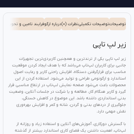
توضیحات
توضیحات تکمیلی
نظرات (0)
درباره ارگو
فرایند تامین و تحویل
شیوه
زیر لپ تاپی
زیر لپ تاپی یکی از ترند‌ترین و همچنین کاربردی‌ترین تجهیزات
جانبی برای کاربران لپ‌تاپ می‌باشد که با هدف ایجاد کردن موقعیت
مناسب برای قرارگرفتن دستگاه، افزایش راحتی کاربر و رعایت اصول
استاندارد و ارگونومی طراحی و تولید می‌شود. استفاده کردن از این
محصولات باعث می‌شود صفحه نمایش لپ‌تاپ در ارتفاع مناسبی قرار
گیرد و کاربر هنگام کار، مطالعه و یا شرکت در جلسات آنلاین، وضعیت
بدنی استانداردی داشته باشد. این موضوع در کاهش خستگی،
جلوگیری از دردهای بدنی و گردن، شانه و کمر و افزایش بهره‌وری
نقش مهمی دارد.
با گسترش دورکاری، آموزش‌های آنلاین و استفاده زیاد و روزانه از
لپ‌تاپ، اهمیت داشتن یک فضای کاری استاندارد بیشتر از گذشته