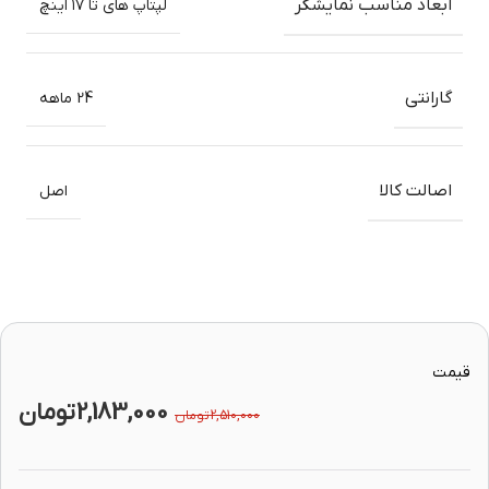
ابعاد مناسب نمایشگر
لپتاپ های تا ۱۷ اینچ
گارانتی
24 ماهه
اصالت کالا
اصل
قیمت
2,183,000
تومان
2,510,000
تومان