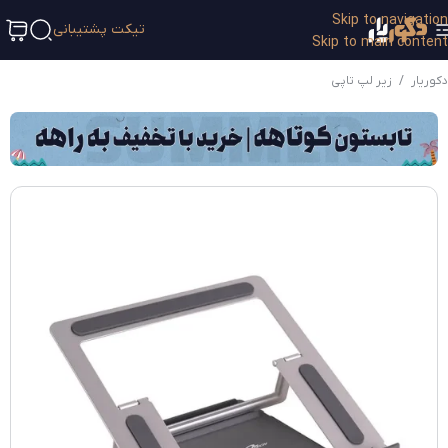
Skip to navigation
تیکت پشتیبانی
Skip to main content
دکوریار
/
زیر لپ تاپی