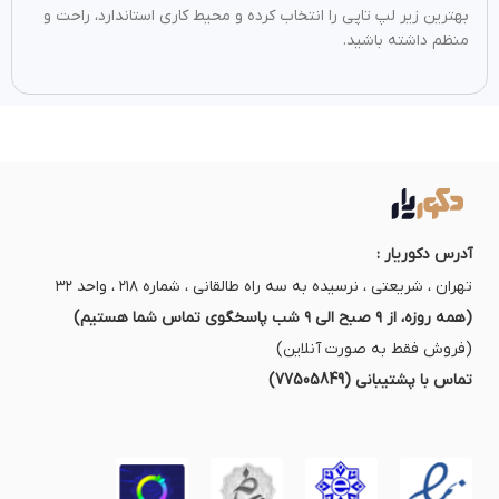
بهترین زیر لپ تاپی را انتخاب کرده و محیط کاری استاندارد، راحت و
منظم داشته باشید.
آدرس دکوریار :
تهران ، شریعتی ، نرسیده به سه راه طالقانی ، شماره ۲۱۸ ، واحد ۳۲
(همه روزه، از ۹ صبح الی ۹ شب پاسخگوی تماس شما هستیم)
(فروش فقط به صورت آنلاین)
تماس با پشتیبانی (77505849)