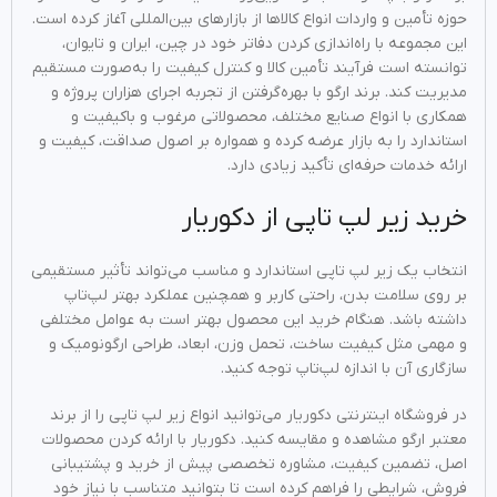
حوزه تأمین و واردات انواع کالاها از بازارهای بین‌المللی آغاز کرده است.
این مجموعه با راه‌اندازی کردن دفاتر خود در چین، ایران و تایوان،
توانسته است فرآیند تأمین کالا و کنترل کیفیت را به‌صورت مستقیم
مدیریت کند. برند ارگو با بهره‌گرفتن از تجربه اجرای هزاران پروژه و
همکاری با انواع صنایع مختلف، محصولاتی مرغوب و باکیفیت و
استاندارد را به بازار عرضه کرده و همواره بر اصول صداقت، کیفیت و
ارائه خدمات حرفه‌ای تأکید زیادی دارد.
خرید زیر لپ تاپی از دکوریار
انتخاب یک زیر لپ تاپی استاندارد و مناسب می‌تواند تأثیر مستقیمی
بر روی سلامت بدن، راحتی کاربر و همچنین عملکرد بهتر لپ‌تاپ
داشته باشد. هنگام خرید این محصول بهتر است به عوامل مختلفی
و مهمی مثل کیفیت ساخت، تحمل وزن، ابعاد، طراحی ارگونومیک و
سازگاری آن با اندازه لپ‌تاپ توجه کنید.
در فروشگاه اینترنتی دکوریار می‌توانید انواع زیر لپ تاپی را از برند
معتبر ارگو مشاهده و مقایسه کنید. دکوریار با ارائه کردن محصولات
اصل، تضمین کیفیت، مشاوره تخصصی پیش از خرید و پشتیبانی
فروش، شرایطی را فراهم کرده است تا بتوانید متناسب با نیاز خود