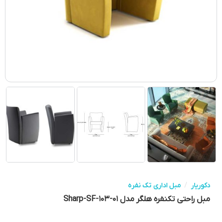
دکوریار
/
مبل اداری تک نفره
مبل راحتی تکنفره هلگر مدل Sharp-SF-۱۰۳-۰۱