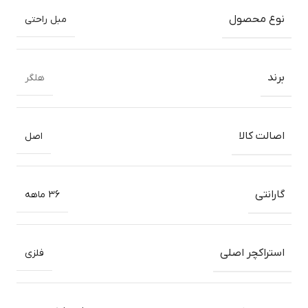
نوع محصول
مبل راحتی
برند
هلگر
اصالت کالا
اصل
گارانتی
36 ماهه
استراکچر اصلی
فلزی