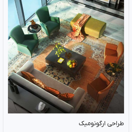
طراحی ارگونومیک