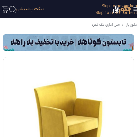
Skip to navigation
تیکت پشتیبانی
Skip to main content
دکوریار
/
مبل اداری تک نفره