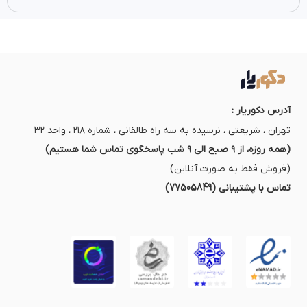
آدرس دکوریار :
تهران ، شریعتی ، نرسیده به سه راه طالقانی ، شماره ۲۱۸ ، واحد ۳۲
(همه روزه، از ۹ صبح الی ۹ شب پاسخگوی تماس شما هستیم)
(فروش فقط به صورت آنلاین)
تماس با پشتیبانی (77505849)