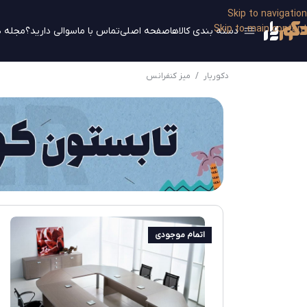
Skip to navigation
Skip to main content
دسته بندی کالاها
صفحه اصلی
تماس با ما
سوالی دارید؟
مجله د
دکوریار
/
میز کنفرانس
اتمام موجودی