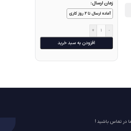
زمان ارسال
آماده ارسال تا 2 روز کاری
+
-
افزودن به سبد خرید
 در تماس باشید !