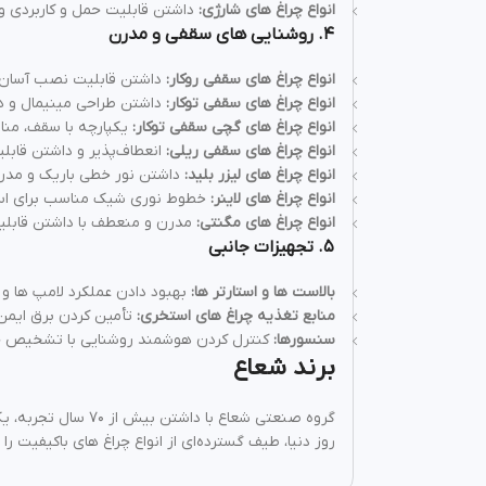
انواع چراغ‌ های شارژی
:
داشتن قابلیت حمل و کاربردی و
۴
.
روشنایی های سقفی و مدرن
انواع چراغ‌ های سقفی روکار
:
داشتن قابلیت نصب آسان و
انواع چراغ‌ های سقفی توکار
:
داشتن طراحی مینیمال و هم
انواع چراغ‌ های گچی سقفی توکار
:
یکپارچه با سقف، منا
انواع چراغ‌ های سقفی ریلی
:
انعطاف‌پذیر و داشتن قابلیت
انواع چراغ‌ های لیزر بلید
:
داشتن نور خطی باریک و مدرن
انواع چراغ‌ های لاینر
:
خطوط نوری شیک مناسب برای استفاد
انواع چراغ‌ های مگنتی
:
مدرن و منعطف با داشتن قابلیت
۵
.
تجهیزات جانبی
بالاست‌ ها و استارتر ها
:
بهبود دادن عملکرد لامپ‌ ها 
منابع تغذیه چراغ‌ های استخری
:
تأمین کردن برق ایمن 
سنسورها
:
کنترل کردن هوشمند روشنایی با تشخیص ح
برند شعاع
گروه صنعتی شعاع ب
روز دنیا، طیف گسترده‌ای از انواع چراغ‌ های باکیفیت