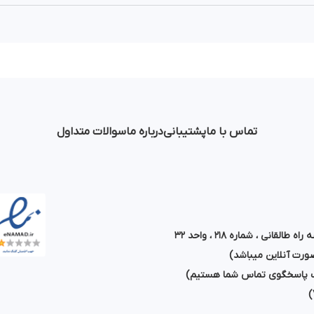
تماس با ما
پشتیبانی
درباره ما
سوالات متداول
قانی ، شماره ۲۱۸ ، واحد ۳۲
رت آنلاین میباشد)