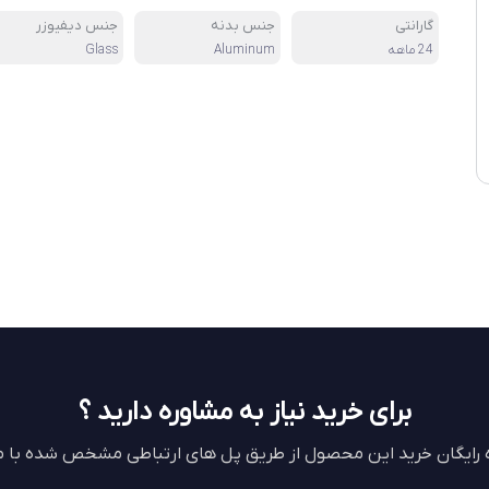
گارانتی
جنس بدنه
جنس دیفیوزر
24 ماهه
Aluminum
Glass
برای خرید نیاز به مشاوره دارید ؟
ه رایگان خرید این محصول از طریق پل های ارتباطی مشخص شده با ما