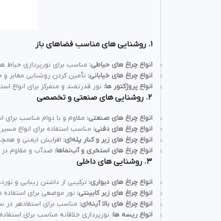
۱
.
روشنایی های مناسب فضاهای باز
انواع چراغ‌ های حیاطی
:
مناسب برای نورپردازی حیاط‌ ها،
انواع چراغ‌ های خیابانی
:
تأمین کردن روشنایی معابر و جا
انواع پروژکتور ها
:
نور قدرتمند و متمرکز برای انواع استا
۲
.
روشنایی های صنعتی و تخصصی
انواع چراغ‌ های صنعتی
:
مقاوم و با دوام مناسب برای اس
انواع چراغ‌ های دفنی
:
مناسب استفاده برای انواع مسیر ه
انواع چراغ‌ های زیر و کنار پله‌ای
:
افزایش ایمنی و همچنین
انواع چراغ‌ های استخری و آب‌نماها
:
ضدآب و مقاوم در بر
۳
.
روشنایی های داخلی
انواع چراغ‌ های دیواری
:
ترکیبی از داشتن زیبایی و نورده
انواع چراغ‌ های زیر کابینتی
:
نور موضعی برای استفاده در
انواع چراغ‌ های بالا آینه‌ای
:
مناسب برای استفادهر در سر
انواع ریسه‌ ها
:
نورپردازی خلاقانه مناسب برای استفاده 