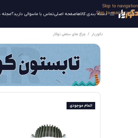
Skip to navigation
Skip to main content
دسته بندی کالاها
صفحه اصلی
تماس با ما
سوالی دارید؟
مجله د
دکوریار
/
چراغ های سقفی توکار
اتمام موجودی