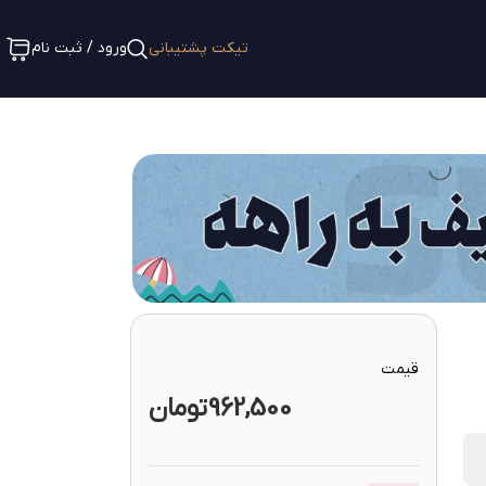
تیکت پشتیبانی
ورود / ثبت نام
قیمت
962,500
تومان