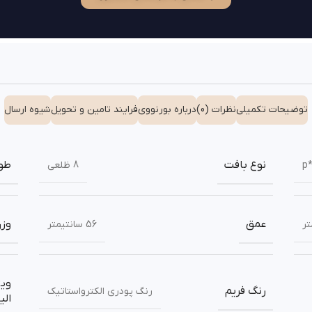
توضیحات تکمیلی
نظرات (0)
درباره بورنووی
فرایند تامین و تحویل
شیوه ارسال
نوع بافت
طو
8 ظلعی
عمق
وز
56 سانتیمتر
ویژ
رنگ فریم
رنگ پودری الکترواستاتیک
الی