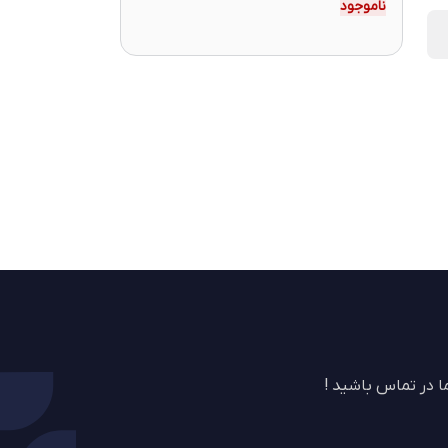
ناموجود
 در تماس باشید !