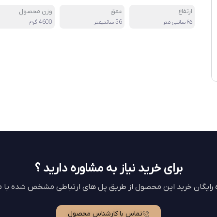
ارتفاع
عمق
وزن محصول
۶۵ سانتی متر
56 سانتیمتر
4600 گرم
برای خرید نیاز به مشاوره دارید ؟
ه رایگان خرید این محصول از طریق پل های ارتباطی مشخص شده با ما
تماس با کارشناس محصول