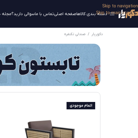
Skip to navigation
Skip to main content
دسته بندی کالاها
صفحه اصلی
تماس با ما
سوالی دارید؟
مجله د
دکوریار
/
صندلی تکنفره
اتمام موجودی