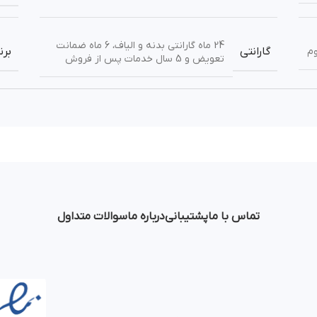
24 ماه گارانتی بدنه و الیاف، 6 ماه ضمانت
گارانتی
برن
وم
تعویض و 5 سال خدمات پس از فروش
تماس با ما
پشتیبانی
درباره ما
سوالات متداول