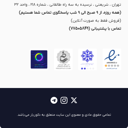
تهران ، شریعتی ، نرسیده به سه راه طالقانی ، شماره ۲۱۸ ، واحد ۳۲
(همه روزه، از ۹ صبح الی ۹ شب پاسخگوی تماس شما هستیم)
(فروش فقط به صورت آنلاین)
تماس با پشتیبانی (77505849)
تمامی حقوق مادی و معنوی این سایت متعلق به دکوریار می‌باشد.