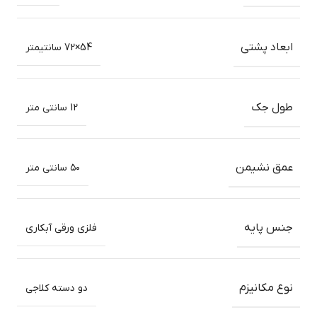
ابعاد پشتی
54×72 سانتیمتر
طول جک
12 سانتی متر
عمق نشیمن
۵۰ سانتی متر
جنس پایه
فلزی ورقی آبکاری
نوع مکانیزم
دو دسته کلاجی