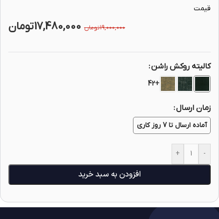
قیمت
17,480,000
تومان
19,000,000
تومان
کالیته روکش راشن
+42
زمان ارسال
آماده ارسال تا 7 روز کاری
+
-
افزودن به سبد خرید