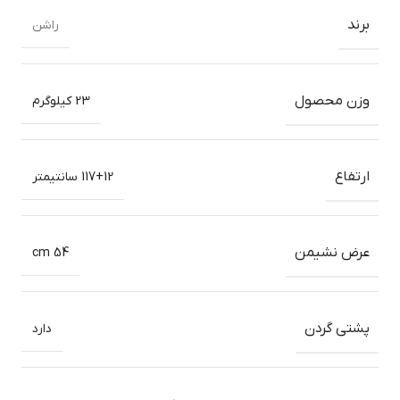
برند
راشن
وزن محصول
23 کیلوگرم
ارتفاع
117+12 سانتیمتر
عرض نشیمن
54 cm
پشتی گردن
دارد