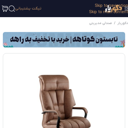
Skip to navigation
تیکت پشتیبانی
Skip to main content
دکوریار
/
صندلی مدیریتی