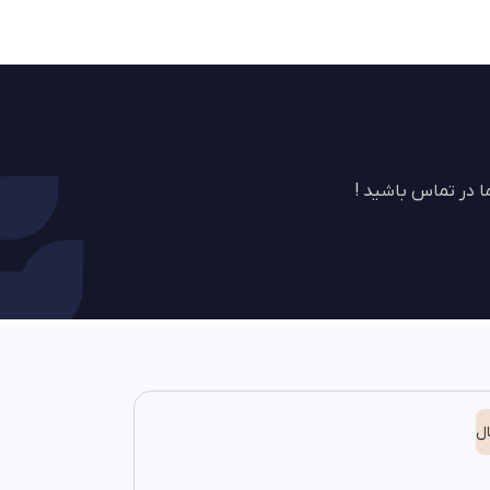
 در تماس باشید !
ل