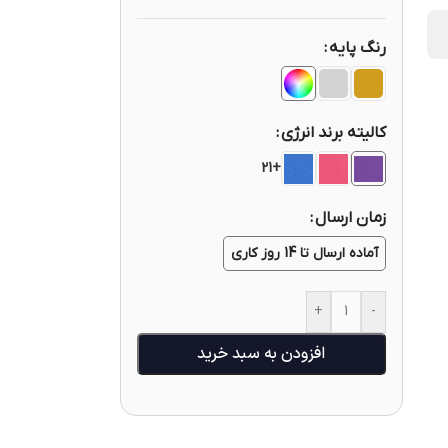
رنگ پایه
کالیته برند انرژی
+21
زمان ارسال
آماده ارسال تا 14 روز کاری
+
-
افزودن به سبد خرید