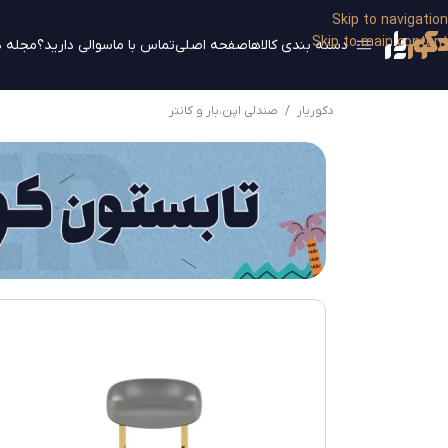
Skip to navigation
Skip to main content
دسته بندی کالاها
صفحه اصلی
تماس با ما
سوالی دارید؟
مجله د
دکوریار
/
صندلی اپن،بار و کانتر