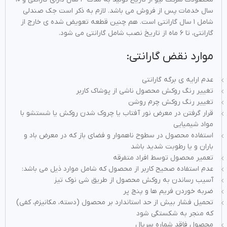
سال خدمات پس از فروش می باشد. لازم به ذکر است جک صندلی
شامل ۱ سال گارانتی است. هم چنین قطعه تعویض شده ی خارج از
گارانتی، تا ۶ ماه از تاریخ نصب شامل گارانتی می شود.
موارد نقض گارانتی:
عدم ارایه ی برگه گارانتی
تغییر رنگ روکش محصول ناشی از پوشاک کاربر
تغییر رنگ روکش چرم روشن
قرار گرفتن در معرض نور آفتاب یا چروک شدن روکش یا شستشو با
مواد شیمیایی
استفاده محصول در سطوح ناهموار و فضای باز که در معرض باد و
باران و یا رطوبت شدید باشد
تعمیر محصول توسط افراد متفرقه
عدم استفاده صحیح کاربر از محصول که شامل موارد ذیل می باشد:
آسیب رساندن به روکش محصول از طریق شی نوک تیز
ضربه خوردن فریم ها و پنج پر
تحمیل فشار بیش از حد استاندارد بر محصول (دسته، مکانیزم، کفی)
که منجر به شکستگی شود
محصول فاقد شماره سریال