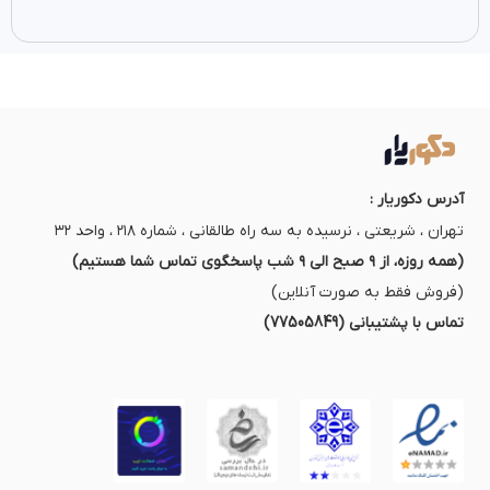
آدرس دکوریار :
تهران ، شریعتی ، نرسیده به سه راه طالقانی ، شماره ۲۱۸ ، واحد ۳۲
(همه روزه، از ۹ صبح الی ۹ شب پاسخگوی تماس شما هستیم)
(فروش فقط به صورت آنلاین)
تماس با پشتیبانی (77505849)