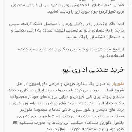
فقدان، عدم انطباق یا مخدوش بودن شماره سریال گارانتی محصول
برای تمیز کردن چرم موارد زیر را رعایت نمایید:
ابتدا خاک و کثیفی روی روکش چرم را با دستمال خشک گرفته، سپس
پارچه را به مقداری مایع ظرفشویی آغشته نموده به آرامی بکشید و
با دستمال خشک، آن را پاک نمایید.
از هیچ مواد شوینده و شیمیایی دیگری مانند مایع سفید کننده
استفاده نکنید.
خرید صندلی اداری لیو
دکوریار
به عنوان یک پلتفرم فروش و طراحی دکوراسیون در اغاز
شروع فعالیت خود سعی کرده با محصولات برند ایرانی همکاری داشته
باشد و بتواند برای لاین فروش و دیزاین پروژه های خود از محصولات
با کیفیت ایرانی استفاده کند ، برند های مبلمان و دکوراسیون اداری و
برند های مبلمان و دکوراسیون خانگی تماما با مجموعه دکوریار
همکاری مستقیم داشته به این شکل که شما هر برندی که روی
پلتفرم دکوریار مشاهده میکنید این برندها به صورت مستقیم کالا
های خود را برای مجموعه دکوریار ارسال میکند.