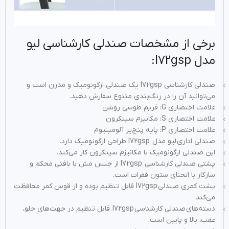
برخی از مشخصات صندلی کارشناسی لیو
مدل I72gsp:
صندلی کارشناسی I72gsp یک صندلی ارگونومیک و مدرن است و
می‌توانید آن را در رنگ‌بندی متنوع سفارش دهید.
علامت اختصاری G: فریم طوسی روشن
علامت اختصاری S: مکانیزم سینکرون
علامت اختصاری P: پایه پنج‌پر آلومینیوم
صندلی اداری لیو مدل I72gsp طراحی ارگونومیک دارد.
این صندلی ارگونومیک با مکانیزم سینکرون کار می‌کند.
پشتی صندلی کارشناسی I72gsp از جنس مش با بافتی محکم و
سازگار با انحنای ستون فقرات است.
پشت کمری صندلی‌ I72gsp قابل تنظیم بوده و از قوس کمر محافظت
می‌کند.
دسته‌های صندلی کارشناسی I72gsp قابل تنظیم در جهت‌های جلو،
عقب، بالا و پایین است.