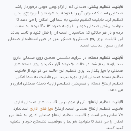
قابلیت تنظیم پشتی:
صندلی که از ارگونومی خوبی برخوردار باشد
صندلیی است که بتوان آن را با توجه به شرایط و فیزیولوژی بدن
تنظیم کرد. قابلیت تنظیم پشتی به شما این امکان را می دهد تا
بتوانید پشتی صندلی خود را تا زاویه حدود ۱۳–۱۴۰ درجه به سمت
برده و در هر مکانی که مناسبتان است آن را قفل کنید و ثابت بماتد.
این قابلیت برای رفع خستگی و خشکی بدن در حین استفاده از صندلی
اداری بسیار مناسب است.
قابلیت تنظیم دسته:
در شرایط نشستن صحیح روی صندلی اداری
باید زاویه ارنج شما در حالت ۹۰ درجه قرار بگیرد و روی دسته های
صندلی یا میز بگذارید. برای تنظیم این حالت می توانید از قابلیت
تنظیم دسته صندلی اداری بهره ببرید. این قابلیت به شما امکان
تنظیم ارتفاع دسته و همچنین تنظیمم زاویه دسته صندلی اداری را
می دهد.
قابلیت تنظیم ارتفاع:
یکی از مهم ترین قابلیت های صندلی اداری
قابلیت تنظیم ارتفاع صندلی است. ارتفاع
میز های اداری
استاندارد
۷۵ سانتی متر است و قابلیت تنظیم ارتفاع صندلی اداری به شما این
امکان را می دهد تا بتوانید شرایط و موقعیت نشستن خود را تنظیم
کنید کنید.