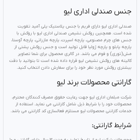
جنس صندلی اداری لیو
صندلی اداری لیو دارای فریم با جنس پلاستیک پلی آمید تقویت
شده است. همچنین روکش نشیمن صندلی اداری لیو با روکش با
جنس های چرم مصنوعی، پارچه اسپرت، پارچه مازراتی، پارچه آوستا،
پارچه پابلو و پارچه ژولیا قابل تولید است و جنس روکش پشتی از
مش(توری) و فوم می باشد. در گالری محصول برای شما تصاویر
کالیته های روکش نشیمن لیو قراره داده شده است تا بتوانید با دقت
بیشتری روکش مورد نظر خود را برای سفارش دادن انتخاب کنید.
گارانتی محصولات برند لیو
شرکت مبلمان اداری لیو جهت رعایت حقوق مصرف کنندگان محترم،
محصولات خود را با شرایط ذیل شامل گارانتی می نماید. استفاده از
خدمات گارانتی محصولات لیو مستلزم فعالسازی کد گارانتی می باشد.
شرایط گارانتی:
محصولات شرکت لیو از تاریخ تولید به مدت ۳ سال دارای گارانتی و ۱۰