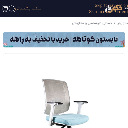
Skip to navigation
تیکت پشتیبانی
Skip to main content
دکوریار
/
صندلی کارشناسی و معاونتی