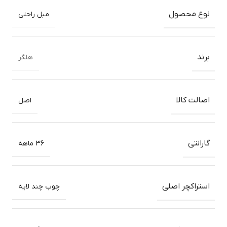
نوع محصول
مبل راحتی
برند
هلگر
اصالت کالا
اصل
گارانتی
36 ماهه
استراکچر اصلی
چوب چند لایه