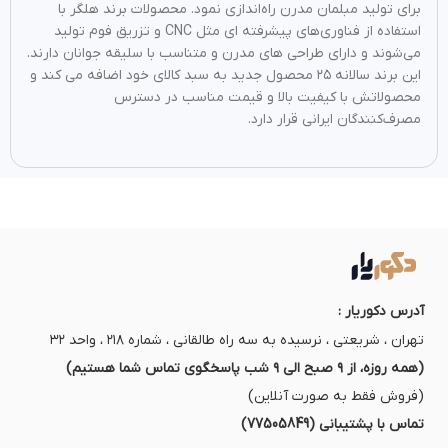
برای تولید مبلمان مدرن راه‌اندازی نمود. محصولات برند هلگر با
استفاده از فناوری‌های پیشرفته ای مثل CNC و تزریق فوم تولید
می‌شوند و دارای طراحی‌ های مدرن و متناسب با سلیقه جوانان دارند.
این برند سالانه ۲۵ محصول جدید به سبد کالای خود اضافه می کند و
محصولاتش با کیفیت بالا و قیمت مناسب در دسترس
مصرف‌کنندگان ایرانی قرار دارد.
آدرس دکوریار :
تهران ، شریعتی ، نرسیده به سه راه طالقانی ، شماره ۲۱۸ ، واحد ۳۲
(همه روزه، از ۹ صبح الی ۹ شب پاسخگوی تماس شما هستیم)
(فروش فقط به صورت آنلاین)
تماس با پشتیبانی (77505849)