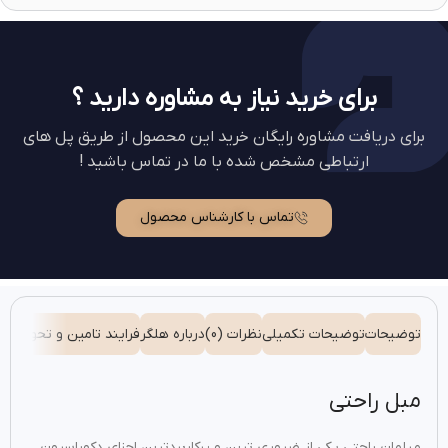
برای خرید نیاز به مشاوره دارید ؟
برای دریافت مشاوره رایگان خرید این محصول از طریق پل های
ارتباطی مشخص شده با ما در تماس باشید !
تماس با کارشناس محصول
توضیحات
توضیحات تکمیلی
نظرات (0)
درباره هلگر
فرایند تامین و تحویل
شیو
مبل راحتی
مبلمان راحتی یکی از ضروری ترین و پرکاربردترین اجزای دکوراسیون