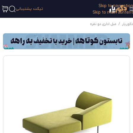
Skip to navigation
تیکت پشتیبانی
Skip to main content
دکوریار
/
مبل اداری دو نفره