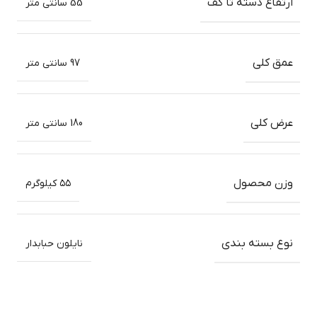
ارتفاع دسته تا کف
55 سانتی متر
عمق کلی
97 سانتی متر
عرض کلی
180 سانتی متر
وزن محصول
۵۵ کیلوگرم
نوع بسته بندی
نایلون حبابدار