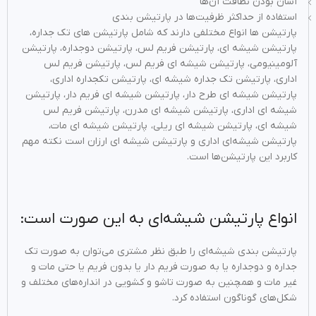
آسان بودن نظافت آن‌‌ها
استفاده از حداکثر ظرفیت‌‌ها در پارتیشن ‌بندی
پارتیشن‌‌ ها انواع مختلفی دارند که شامل پارتیشن های تک جداره،
پارتیشن شیشه ای، پارتیشن فریم لس، پارتیشن دوجداره، پارتیشن
آلومینیومی، پارتیشن شیشه ای فریم لس، پارتیشن فریم لس
اداری، پارتیشن تک جداره شیشه ­ای، پارتیشن تکجداره اداری،
پارتیشن شیشه­ ای طرح دار، پارتیشن شیشه ­ای فریم دار، پارتیشن
شیشه ای اداری، پارتیشن شیشه ای مدرن، پارتیشن فریم لس
شیشه ای، پارتیشن شیشه ای ریلی، پارتیشن شیشه ­ای مات،
پارتیشن شیشه‌­ای اداری و پارتیشن شیشه‌ ای ارزان است نکته مهم
کاربرد این پارتیشن‌‌ها است.
انواع پارتیشن شیشه‌ای به این صورت است:
پارتیشن بندی شیشه‌ای را طبق نظر مشتری ‌‌می‌توان به صورت تک
جداره و دوجداره یا به صورت فریم دار یا بدون فریم یا حتی مات و
غیر مات و همچنین به صورت تاشو و کشویی در انداره‌‌های مختلف و
شکل‌‌های گوناگون استفاده کرد.