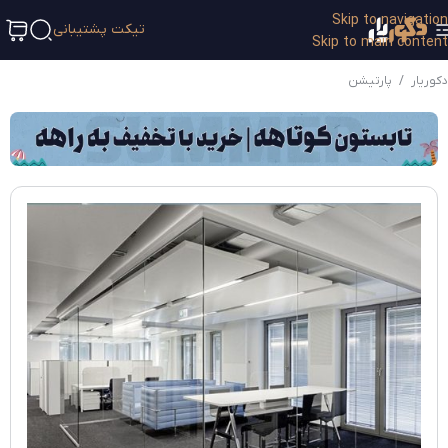
Skip to navigation
تیکت پشتیبانی
Skip to main content
دکوریار
/
پارتیشن