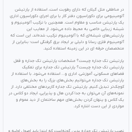
در مناطقی مثل گیلان که دارای رطوبت است، استفاده از پارتیشن
آلومینیومی برای دکوراسیون دفتر کار یا برای اجرای دکوراسیون اداری
یک پارتیشن مناسب و مقاوم است. همچنین با ترکیب آلومینیوم و
شیشه زیبایی خاصی به محیط داده ‌‌می‌شود. از معایب این
پارتیشن‌‌های شیشه‌ای که با آلومینیوم ترکیب شده‌اند، این است که
آلومینیوم فلزی رسانا و دلیلی بر ایجاد برق گرفتگی است؛ بنابراین از
متخصصان حرفه ای در این زمینه استفاده کنید.
پارتیشن تک جداره چیست؟ مشخصات پارتیشن تک جداره و قفل
پارتیشن تک جداره چیست؟ پارتیشن تک جداره برای تفکیک
فضاهای مسکونی، آموزشی، اداری و… استفاده ‌‌می‌شود. با استفاده از
پارتیشن تک جداره ‌‌می‌توانیم بخش‌‌های بزرگ را به بخش‌‌های
کوچک‌تر تبدیل کنیم. پارتیشن تک جداره کاربردهای مختلفی دارد. از
نمونه‌‌های آن ‌‌می‌توان به جدا کردن هال و پذیرایی، ایجاد دو کلاس در
یک کلاس و پنهان کردن بخش‌‌های مهم ساختمان از دید عموم و
مواردی از این دست اشاره کرد.
نصب پارتیشن تک جداره بدین گونه‌است که ابتدا باید اصول اولیه و