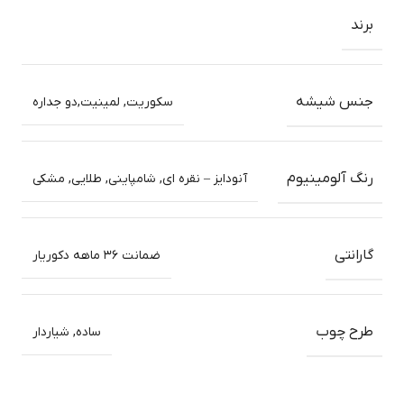
برند
جنس شیشه
سکوریت, لمینیت,دو جداره
رنگ آلومینیوم
آنودایز – نقره ای, شامپاینی, طلایی, مشکی
گارانتی
ضمانت ۳۶ ماهه دکوریار
طرح چوب
ساده, شیاردار