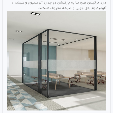
دارد. پرتیشن های بتا به پارتیشن دو جداره آلومینیوم و شیشه /
آلومینیوم پانل چوبی و شیشه معروف هستند.