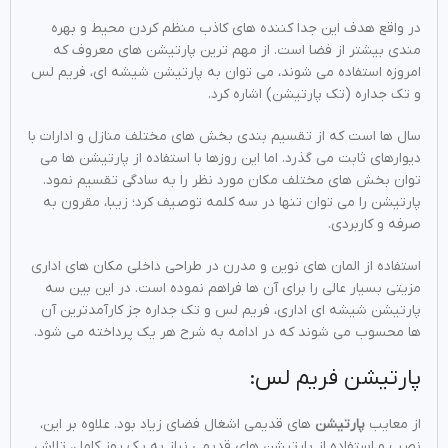
در واقع هدف این جدا کننده های کاذب منظم کردن محیط و بهره
مندی بیشتر از فضا است. از مهم ترین پارتیشن های معروف که
امروزه استفاده می شوند، می توان به پارتیشن شیشه ای، فریم لس
و تک جداره (تک پارتیشن) اشاره کرد.
سال ها است که از تقسیم بندی بخش های مختلف منازل و ادارات با
دیوارهای ثابت می گذرد. اما این روزها با استفاده از پارتیشن ها می
توان بخش های مختلف مکان مورد نظر را به سادگی تقسیم نمود.
پارتیشن را می توان تنها در سه کلمه توصیف کرد؛ زیبا، مقرون به
صرفه و کاربردی.
استفاده از المان های نوین و مدرن در طراحی داخلی مکان های اداری
مزیتی بسیار عالی را برای آن ها فراهم نموده است. در این بین سه
پارتیشن شیشه ای اداری، فریم لس و تک جداره جز کارآمدترین آن
ها محسوب می شوند که در ادامه به شرح هر یک پرداخته می شود.
پارتیشن فریم لس:
از معایب
پارتیشن
های قدیمی اشغال فضای زیاد بود. علاوه بر این،
نصب و استفاده از پارتیشن های قدیمی نیاز به یک روز کامل، تلاش