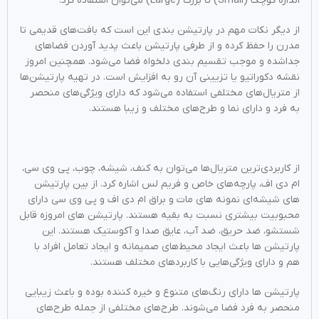
اندازه کوچک (Small) تا بزرگ (Large) می‌توان استفاده کرد.
از دیگر نکات مهم در پارتیشن بندی این است که بافت‌‌های قدیمی تا
مدرن را حفظ کرده و از طرفی پارتیشن باعث پدید آوردن فضا‌‌های
جداشده و موجب تقسیم بندی دلخواه فضا ‌‌می‌شود. همچنین امروز
نقشه دکوراتیو یا تزیینی آن رو به افزایش است. در تهیه پارتیشن‌‌ها
از متریال‌‌های مختلفی استفاده ‌‌می‌شود که دارای ویژگی‌‌های منحصر
به فرد و دارای نما و طرح‌‌های مختلف و زیبا هستند.
از کاربردی‌ترین متریال‌‌ها ‌‌می‌توان به کنف، شیشه، چوب، پی وی سی،
ام دی اف، پارچه‌‌های خاص و فریم لس اشاره کرد. از بین پارتیشن‌‌
های شیشه‌ای نمونه های مات و براق ام دی اف و پی وی سی دارای
محبوبیت بیشتری نسبت به بقیه هستند. پارتیشن‌‌ های امروزه قابل
شستشو، ضد حریق، ضد آب، عایق صدا و آکوستیک هستند. این
پارتیشن‌‌ ها باعث ایجاد محیط‌‌های صمیمانه و ایجاد تعامل افراد با
هم و دارای ویژگی‌هایی با کاربرد‌های مختلف هستند.
پارتیشن‌‌ ها دارای رنگ‌‌های متنوع و خیره کننده بوده و باعث زیبایی
منحصر به فرد فضا ‌‌می‌شوند. طرح‌‌های مختلفی از جمله طرح‌‌های