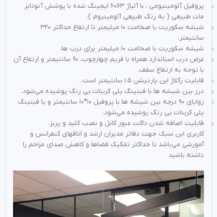
پروفیل آلومینیومی ، با آلیاژ ۶۰۶۳ ایجینگ شده با پوشش آنودایز
مات طبیعی ( به رنگ طبیعی آلومینیوم ).
شیشه سکوریت با ضخامت ۱۰ میلیمتر تا ارتفاع حداکثر ۳۲۰
سانتیمتر.
شیشه سکوریت با ضخامت ۱۰ میلیمتر برای درب ها.
عرض درب استاندارد همراه با فریم چهارچوب، ۹۰ سانتیمتر و ارتفاع آن
با توجه به ارتفاع سقف.
قابلیت رگلاژ این پارتیشن ۱.۵ سانتیمتر است.
درز بین شیشه ها با فیتینگ پلی کربنات بی رنگ پوشیده می‌شود.
زوایای ۹۰ درجه بین شیشه ها با پروفیل ۱۰*۱۰ سانتیمتر و یا فیتینگ
پلی کربنات بی رنگ پوشیده می‌شود.
قابلیت اضافه شدن داکت عبور کابل و نصب کلید و پریز.
کاربری این سبک جهت دفاتر مدیران ارشد و اتاق­های کنفرانس و
آموزشی می‌باشد تا حداکثر تفکیک فضا‌ها و کاهش صدای مزاحم را
داشته باشید