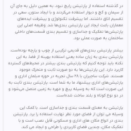
در گذشته استفاده از پارتیشن رایج نبود، به همین دلیل به جای آن
از سیمان و گچ و دیوار استفاده ‌‌می‌کردند و با ایجاد ستون، سعی در
تقسیم اتاق داشتند. اما پیشرفت تکنولوژی و پیشرفت ایده‌های
معماران باعث ایجاد این پارتیشن بندی‌‌ها شد. وظیفه اصلی این
پارتیشن‌‌ها تفکیک و جداسازی و تقسیم بندی قسمت‌‌های داخلی
ساختمان به صورت عملی بود.
بیشتر پارتیشن بندی‌‌های قدیمی ‌ترکیبی از چوب و پارچه بوده‌است.
پارتیشن بندی به زبان ساده یعنی استفاده بهینه از فضا. به این
نکته باید توجه کنیم که پارتیشن بندی بیشتر در محیط‌‌های گسترده
کاربرد دارد. این پارتیشن‌‌ها به دو صورت ثابت و متحرک موجود
هستند. شرکت ساجیران با ۲۸ سال تجربه در حوزه مبلمان اداری و
پارتیشن‌‌های اداری پیشنهاد ما به شما است. پارتیشن بندی ثابت به
این صورت است که به وسیله پیچ و مهره به زمین متصل ‌‌می‌شود و
در دو نوع کوتاه و بلند ساخت شده‌است.
پارتیشن به معنای قسمت بندی و جداسازی است. با کمک این
وسیله می توان از فضای مورد نظر نهایت استفاده را برد. پارتیشن
بندی در انواع مکان های اداری و مسکونی قابل نصب است و با
تفکیک مکان، چندین فضای کاربردی را طراحی و ایجاد می کند.