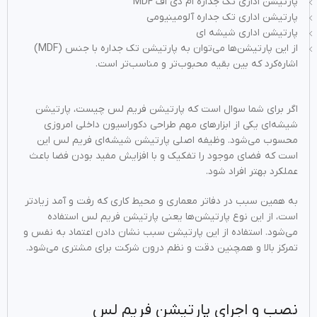
پارتیشن اداری تک جداره ام دی اف MDF
پارتیشن اداری تک جداره آلومینیومی
پارتیشن اداری شیشه ای
از این پارتیشن‌ها می‌توان به پارتیشن تک جداره با جنس (MDF)
اشاره‌کرد که بین بقیه محبوب‌تر و مناسب‌تر است.
اگر برای شما سوال است که پارتیشن فریم لس چیست، پارتیشن‌
شیشه‌ای یکی از ابزارهای مهم طراحی دکوراسیون داخلی امروزی
محسوب می‌شود. وظیفه اصلی پارتیشن‌ شیشه‌ای فریم لس این
است که فضای موجود را تفکیک و با افزایش مفید بودن فضا باعث
عملکرد بهتر افراد شود.
به همین سبب در دفاتر معماری و محیط کاری که رفت و آمد زیادتر
است، از این نوع پارتیشن‌ها یعنی پارتیشن فریم لس استفاده
می‌شود. استفاده از این پارتیشن سبب نشان دادن اعتماد به نفس و
تمرکز بالا و همچنین دقت و نظم درون شرکت برای مشتری می‌شود.
نصب و اجرای پارتیشن فریم لس