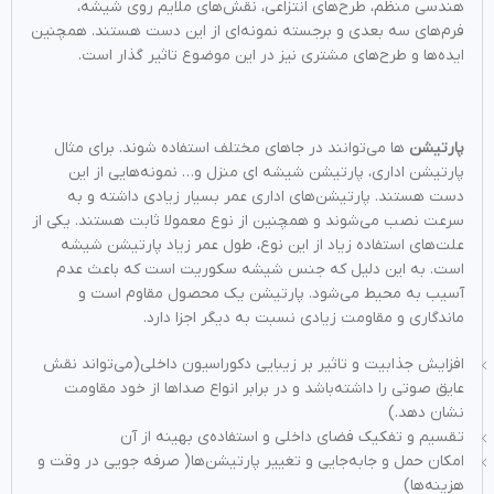
هندسی منظم، طرح‌‌های انتزاعی، نقش‌‌های ملایم روی شیشه،
فرم‌‌های سه بعدی و برجسته نمونه‌ای از این دست هستند. همچنین
ایده‌‌ها و طرح‌‌های مشتری نیز در این موضوع تاثیر گذار است.
پارتیشن‌‌
ها ‌‌می‌توانند در جاهای مختلف استفاده شوند. برای مثال
پارتیشن اداری، پارتیشن شیشه ای منزل و… نمونه‌‌هایی از این
دست هستند. پارتیشن‌‌های اداری عمر بسیار زیادی داشته و به
سرعت نصب ‌‌می‌شوند و همچنین از نوع معمولا ثابت هستند. یکی از
علت‌های استفاده زیاد از این نوع، طول عمر زیاد پارتیشن شیشه
است. به این دلیل که جنس شیشه سکوریت است که باعث عدم
آسیب به محیط ‌‌می‌شود. پارتیشن یک محصول مقاوم است و
ماندگاری و مقاومت زیادی نسبت به دیگر اجزا دارد.
افزایش جذابیت و تاثیر بر زیبایی دکوراسیون داخلی(‌‌می‌تواند نقش
عایق صوتی را داشته‌باشد و در برابر انواع صدا‌‌ها از خود مقاومت
نشان دهد.)
تقسیم و تفکیک فضای داخلی و استفاده‌ی بهینه از آن
امکان حمل و جابه‌جایی و تغییر پارتیشن‌‌ها( صرفه جویی در وقت و
هزینه‌‌ها)