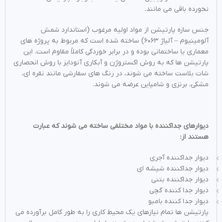
نخورده باقی می مانند.
جنس سازه پارتیشن از مواد اولیه مرغوب (استاندارد شمش
آلومینیوم – آلیاژ ۶۰۶۳) ساخته شده است که مربوط به پروژه های
معماری یا ساختمانی بوده و در برابر خوردگی کاملاً مقاوم است. این
پارتیشن ها که به روش اکستروژن و آبکاری آنودایز با روش انحصاری
شات بلاست ساخته می شوند، در رنگ های سفارشی مانند نقره ای،
مشکی، برنزی و شامپاین عرضه می شوند.
دیوارهای جداکننده با مواد مختلفی ساخته می شوند که عبارت
هستند از:
دیوار جداکننده آجری
دیوار جداکننده شیشه ای
دیوار جداکننده بتنی
دیوار جدا کننده گچی
دیوار جدا کننده بامبو
پارتیشن ها تمام نیازهای یک محیط کاری را به طور کامل برآورده می