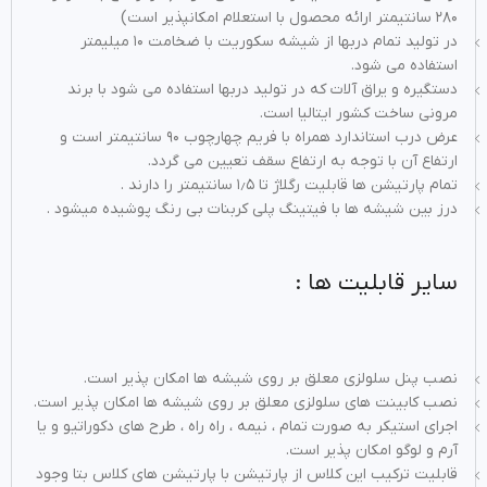
۲۸۰ سانتیمتر ارائه محصول با استعلام امکانپذیر است)
در تولید تمام دربها از شیشه سکوریت با ضخامت ۱۰ میلیمتر
استفاده می شود.
دستگیره و یراق آلات که در تولید دربها استفاده می شود با برند
مرونی ساخت کشور ایتالیا است.
عرض درب استاندارد همراه با فریم چهارچوب ۹۰ سانتیمتر است و
ارتفاع آن با توجه به ارتفاع سقف تعیین می گردد.
تمام پارتیشن ها قابلیت رگلاژ تا ۱٫۵ سانتیمتر را دارند .
درز بین شیشه ها با فیتینگ پلی کربنات بی رنگ پوشیده میشود .
سایر قابلیت ها :
نصب پنل سلولزی معلق بر روی شیشه ها امکان پذیر است.
نصب کابینت های سلولزی معلق بر روی شیشه ها امکان پذیر است.
اجرای استیکر به صورت تمام ، نیمه ، راه راه ، طرح های دکوراتیو و یا
آرم و لوگو امکان پذیر است.
قابلیت ترکیب این کلاس از پارتیشن با پارتیشن های کلاس بتا وجود