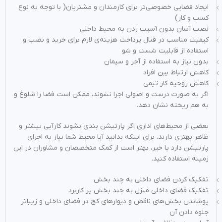
ایجاد فضایی خصوصی‌تر برای کارمندان و مشتریان( با توجه به نوع
کسب و کار)
نصب آسان بدون آسیب زدن به محیط داخلی
کیفیت مناسب در قبال پرداخت هزینه‌‎ی لازم برای خرید و نصب و
استفاده از قابلیت شست و شو
بدون نیاز به استفاده از آجر و سیمان
کاهش ارتباط بین افراد
کاهش روحیه کار تیمی
اگر به صورت درست و اصولی اجرا نشوند، ممکن است فضا را شلوغ و
به هم ریخته نشان دهد.
بعضی از محیط‌‌های اداری اگر پارتیشن بندی نشوند کارآیی بیشتر و
ظاهر بهتری دارند. برای اینکه بدانید آیا محیط شما نیاز به اجرای
پارتیشن دارد یا خیر، بهتر است از کمک متخصصان و مشاوران در این
زمینه استفاده کنید.
تفکیک کردن فضای داخلی به چند بخش
تفکیک فضای داخلی منزل به چند بخش پر کاربرد
پوشاندن بخش‌‌های ناقص و دیوار‌‌های کج در فضای داخلی و زیباتر
جلوه دادن آن