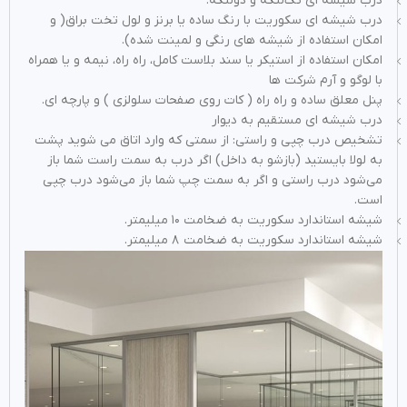
درب شیشه ای تک‌لنگه و دولنگه.
درب شیشه ای سکوریت با رنگ ساده یا برنز و لول تخت براق( و
امکان استفاده از شیشه های رنگی و لمینت شده).
امکان استفاده از استیکر یا سند بلاست کامل، راه راه، نیمه و یا همراه
با لوگو و آرم شرکت ها
پنل معلق ساده و راه راه ( کات روی صفحات سلولزی ) و پارچه ای.
درب شیشه ای مستقیم به دیوار
تشخیص درب چپی و راستی: از سمتی که وارد اتاق می شوید پشت
به لولا بایستید (بازشو به داخل) اگر درب به سمت راست شما باز
می‌شود درب راستی و اگر به سمت چپ شما باز می‌شود درب چپی
است.
شیشه استاندارد سکوریت به ضخامت ۱۰ میلیمتر.
شیشه استاندارد سکوریت به ضخامت ۸ میلیمتر.