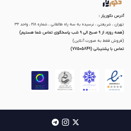
آدرس دکوریار :
تهران ، شریعتی ، نرسیده به سه راه طالقانی ، شماره ۲۱۸ ، واحد ۳۲
(همه روزه، از ۹ صبح الی ۹ شب پاسخگوی تماس شما هستیم)
(فروش فقط به صورت آنلاین)
تماس با پشتیبانی (77505849)