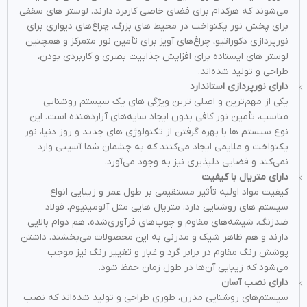
می‌شوند که هرکدام برای فضای خاصی کاربرد دارند. لوستر های سقفی
برای پخش نور یکنواخت در محیط‌ های بزرگ، چراغ‌های دیواری برای
نورپردازی دکوراتیو، چراغ‌های آویز برای تأمین نور متمرکز و همچنین
لوستر های ایستاده برای افزایش جذابیت بصری و کاربردی بودن،
طراحی و تولید شده‌اند.
دارای نورپردازی استاندارد
یکی از مهم‌ترین و اصلی ترین ویژگی‌ های یک سیستم روشنایی
مناسب، تأمین نور کافی بدون ایجاد سایه‌های آزاردهنده است. این
نوع سیستم‌ ها با بهره‌ گرفتن از تکنولوژی‌ های جدید و روز دنیا، نور
یکنواخت و ملایمی ایجاد می‌کنند که به چشمان شما آسیبی وارد
نمی‌کند و فضایی دلپذیری نیز به وجود می‌آورد.
دارای متریال با کیفیت
کیفیت مواد اولیه تأثیر مستقیمی بر طول عمر و زیبایی انواع
سیستم‌ های روشنایی دارد. متریال‌ هایی مثل آلومینیوم، فولاد
ضدزنگ، شیشه‌های مقاوم و چوب‌های فرآوری‌شده، هم دوام بالایی
دارند و هم ظاهر شیک و مدرنی به این محصولات می‌بخشند. داشتن
پوشش رنگ مقاوم در برابر گرد و غبار و تغییر رنگ نیز موجب
می‌شود که زیبایی آن‌ها در طول زمان حفظ شود.
دارای نصب آسان
سیستم‌های روشنایی مدرن، طوری طراحی و تولید شده‌اند که نصب