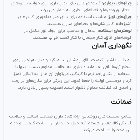
چراغ‌های دیواری:
گزینه‌ای عالی برای نورپردازی اتاق خواب، سالن‌های
انتظار، ورودی‌ها و فضاهای تجاری به شمار می روند.
چراغ‌های آویز:
مناسب استفاده برای بالای میز غذاخوری، کانترهای
آشپزخانه، کافی‌شاپ‌ها و فضاهای مدرن هستند.
لوسترهای ایستاده:
ایده‌آل و مناسب برای ایجاد نور مکمل در
گوشه‌های اتاق، کنار مبلمان یا کنار تخت خواب هستند.
نگهداری آسان
به دلیل داشتن کیفیت بالای پوشش بدنه، گرد و غبار به‌راحتی روی
سطح آن‌ها باقی نمی‌ماند و نیازی به نظافت مداوم نیست. تنها با
استفاده از یک پارچه نرم یا گردگیر، می‌توان آن‌ ها را به آسانی تمیز
کرد و درخشش اولیه را حفظ نمود. این ویژگی برای مکان‌های پر رفت‌
و آمدی که نظافت مداوم دشوار است، اهمیت بسیار زیادی دارد.
ضمانت
تمامی سیستم‌های روشنایی ارائه‌شده دارای ضمانت اصالت و سلامت
فیزیکی کالا معتبر هستند که خیال خریداران را از بابت کیفیت و دوام
این محصولات راحت می‌کند.