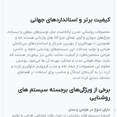
کیفیت برتر و استانداردهای جهانی
محصولات روشنایی مدرن ارائه‌شده، مثل لوسترهای سقفی و ایستاده،
چراغ‌های دیواری و آویز، همگی جزو کالا های وارداتی هستند که و
همچنین با بهره‌گیری از بهترین متریال و استانداردهای بین‌المللی
طراحی و تولید شده‌اند. این سیستم‌های روشنایی علاوه بر داشتن
طراحی منحصربه‌فرد، از کیفیت ساخت بالایی نیز برخوردار هستند که
باعث دوام طولانی‌ مدت و عملکرد بهینه آن‌ ها می‌شود. پوشش
مقاوم این محصولات از ایجاد لکه و جذب گردوغبار جلوگیری کرده و
آن‌ه ا را به گزینه‌ای ایده‌آل و مناسب برای استفاده در فضاهای
مختلف تبدیل کرده است.
برخی از ویژگی‌های برجسته سیستم‌ های
روشنایی
دارای تنوع در طراحی و مدل
امروزه سیستم‌ های روشنایی در مدل‌ های مختلفی طراحی و تولید