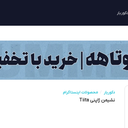
کوریار
دکوریار
/
محصولات اینستاگرام
نشیمن ژاپنی Tiita