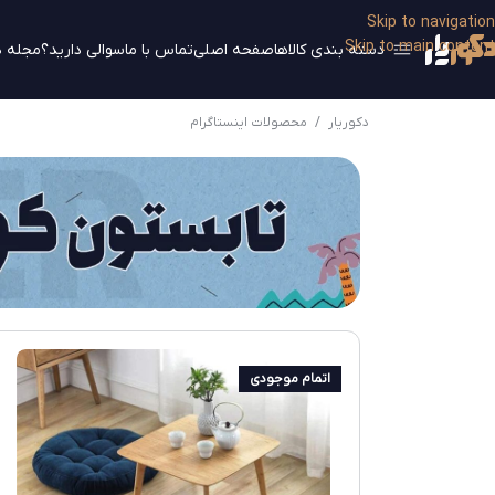
Skip to navigation
Skip to main content
دسته بندی کالاها
صفحه اصلی
تماس با ما
سوالی دارید؟
مجله د
دکوریار
/
محصولات اینستاگرام
اتمام موجودی