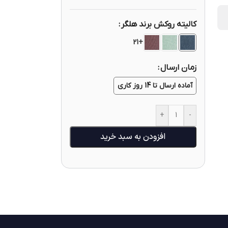
کالیته روکش برند هلگر
+21
زمان ارسال
آماده ارسال تا 14 روز کاری
+
-
افزودن به سبد خرید