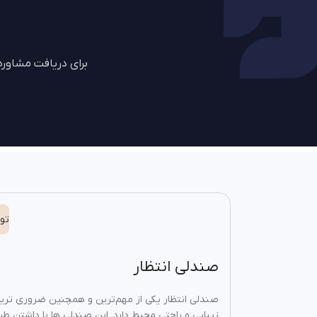
برای دریافت مشاور
تو
صندلی انتظار
صندلی انتظار یکی از مهم‌ترین و همچنین ضروری ترین ا
زیبایی و راحتی محیط دارد. این صندلی‌ ها با داشتن ط