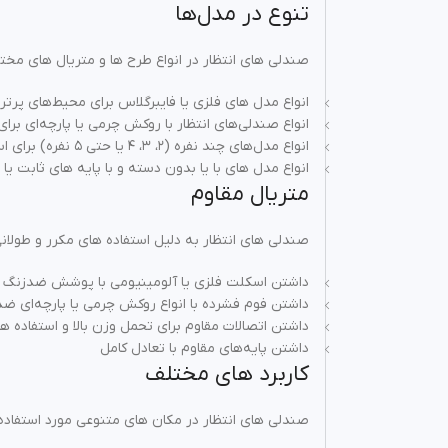
تنوع در مدل‌ها
صندلی‌ های انتظار در انواع طرح‌ ها و متریال های مخت
انواع مدل‌ های فلزی یا فایبرگلاس برای محیط‌های پرتر
انواع صندلی‌های انتظار با روکش چرمی یا پارچه‌ای برای د
انواع مدل‌های چند نفره (۲، ۳، ۴ یا حتی ۵ نفره) برای استفاده در سالن‌ های بزرگ
انواع مدل های با یا بدون دسته و با پایه‌ های ثابت یا 
متریال مقاوم
صندلی های انتظار به دلیل استفاده های مکرر و طولان
داشتن اسکلت فلزی یا آلومینیومی با پوشش ضدزنگ
داشتن فوم فشرده با انواع روکش چرمی یا پارچه‌ای ض
داشتن اتصالات مقاوم برای تحمل وزن بالا و استفاده ه
داشتن پایه‌های مقاوم با تعادل کامل
کاربرد های مختلف
صندلی های انتظار در مکان‌ های متنوعی مورد استفاده ق