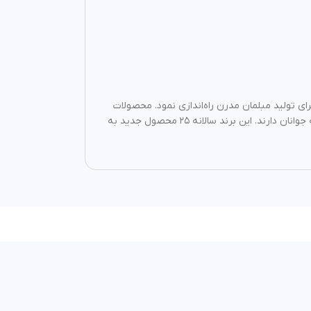
انواع قالب‌های صنعتی شروع به کار کرد و همچنین در سال ۱۳۹۰ شاخه «هلگر» را برای تولید مبلمان مدرن راه‌اندازی نمود. محصولات
برند هلگر با استفاده از فناوری‌های پیشرفته ای مثل CNC و تزریق فوم تولید می‌شوند و دارای طراحی‌ های مدرن و متناسب با سلیقه جوانان دارند. این برند سالانه ۲۵ محصول جدید به