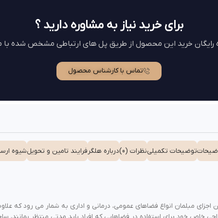
برای خرید نیاز به مشاوره دارید ؟
ه رایگان خرید این محصول از طریق پل های ارتباطی مشخص شده با ما
تماس با کارشناس محصول
ضیحات
توضیحات تکمیلی
نظرات (0)
درباره هلگر
فرایند تامین و تحویل
شیوه ارسا
جزای مبلمان انواع فضاهای عمومی، درمانی و اداری به شمار می رود که علاوه 
راحی خاص خود برای استفاده در فضاهایی که افراد باید مدتی منتظر بمانند، س