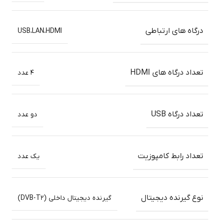
درگاه های ارتباطی
USB،LAN،HDMI
تعداد درگاه های HDMI
۴ عدد
تعداد درگاه USB
دو عدد
تعداد رابط کامپوزیت
یک عدد
نوع گیرنده دیجیتال
گیرنده دیجیتال داخلی (DVB-T۲)