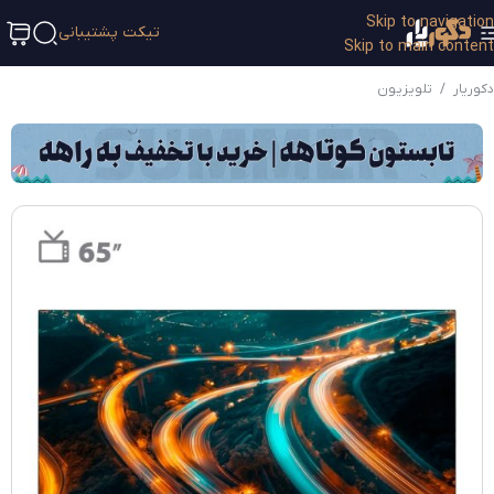
Skip to navigation
تیکت پشتیبانی
Skip to main content
دکوریار
/
تلویزیون