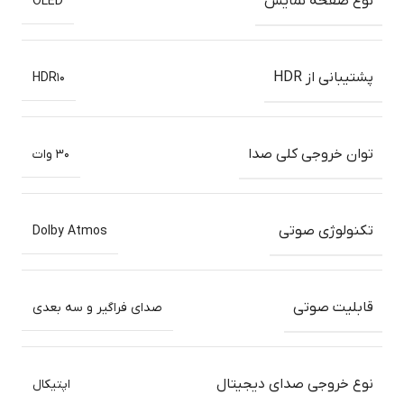
نوع صفحه نمایش
OLED
پشتیبانی از HDR
HDR۱۰
توان خروجی کلی صدا
۳۰ وات
تکنولوژی صوتی
Dolby Atmos
قابلیت صوتی
صدای فراگیر و سه بعدی
نوع خروجی صدای دیجیتال
اپتیکال