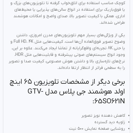
کوچک مناسب استفاده برای اتاق‌خواب گرفته تا تلویزیون‌های بزرگ و
یا فوق‌باریک برای استفاده در انواع سالن‌های پذیرایی یا محیط‌های
اداری، همگی با کیفیت تصویر بالا، صدای واضح و امکانات هوشمند
طراحی شده‌اند.
یکی از ویژگی‌های بسیار مهم تلویزیون‌های مدرن امروزی، داشتن
وضوح تصویر فوق‌العاده آن‌ها است. کیفیت‌هایی مثل Full HD، 4K و
یا حتی 8K تجربه‌ای واقع‌گرایانه از تماشا ایجاد می‌کنند. علاوه بر این،
وجود انواع سیستم‌های صوتی پیشرفته و قابلیت‌هایی مثل HDR،
نرخ‌های تازه‌سازی بالا و داشتن هوش مصنوعی، کیفیت صدا و تصویر
را به سطحی فراتر از انتظار ارتقا داده‌اند.
برخی دیگر از مشخصات تلویزیون ۶۵ اینچ
اولد هوشمند جی پلاس مدل GTV-
65SO621N:
کاهش دهنده نویز تصویر
زاویه دید گسترده
روشنایی صفحه نمایش ۵۰۰ نیت