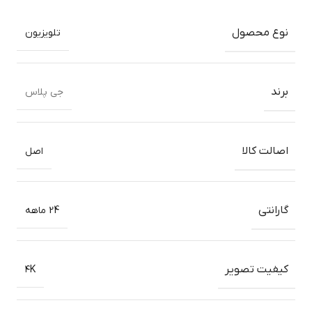
نوع محصول
تلویزیون
برند
جی پلاس
اصالت کالا
اصل
گارانتی
24 ماهه
کیفیت تصویر
۴K