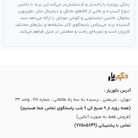
زندگی روزمره را راحت‌تر و لذت‌بخش‌تر می‌کند.این برند با داشتن
تنوع گسترده و بالایی از کالاهای خانگی و دیجیتال مثل تلویزیون،
یخچال، ماشین لباسشویی و گوشی موبایل را ارائه می‌دهد.سبد
گسترده برند جی‌پلاس پاسخگوی اکثر سلیقه‌ها و نیازهای مختلف
کاربران است و تجربه‌ای راحت و مطمئن در منزل فراهم می‌کند.
آدرس دکوریار :
تهران ، شریعتی ، نرسیده به سه راه طالقانی ، شماره ۲۱۸ ، واحد ۳۲
(همه روزه، از ۹ صبح الی ۹ شب پاسخگوی تماس شما هستیم)
(فروش فقط به صورت آنلاین)
تماس با پشتیبانی (77505849)