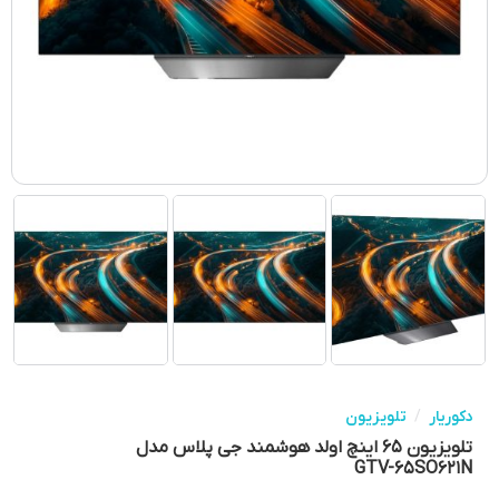
دکوریار
/
تلویزیون
تلویزیون ۶۵ اینچ اولد هوشمند جی پلاس مدل
GTV-۶۵SO۶۲۱N