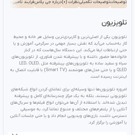
توضیحات
توضیحات تکمیلی
نظرات (0)
درباره جی پلاس
فرایند تامین و تحوی
تلویزیون
تلویزیون یکی از اصلی‌ترین و کاربردی‌ترین وسایل هر خانه و محیط
کار به‌حساب می‌آید که نقش بسیار مهمی در سرگرمی، آموزش و یا
حتی ارتباطات ایفا می‌کند. این دستگاه سال‌هاست که در کنار
خانواده‌ها حضور داشته و با پیشرفته شدن فناوری، از تلویزیون‌های
سیاه‌ و سفید ساده به تلویزیون‌های پیشرفته مثل LED، OLED،
QLED و یا حتی مدل‌های هوشمند (Smart TV) با قابلیت اتصال به
اینترنت رسیده است.
امروزه تلویزیون‌ها تنها وسیله‌ای برای تماشای کردن انواع شبکه‌های
تلویزیونی نیستند، بلکه به یک مرکز چندرسانه‌ای کامل و پیشرفته
تبدیل شده‌اند. با استفاده از آن‌ها می‌توان انواع فیلم‌ها و سریال‌های
آنلاین را از پلتفرم‌های مختلف و متنوع تماشا کرد، به موسیقی
دسترسی داشت، بازی‌های ویدیویی انجام داد و یا حتی جلسات آنلاین
یا آموزشی را برگزار کرد.