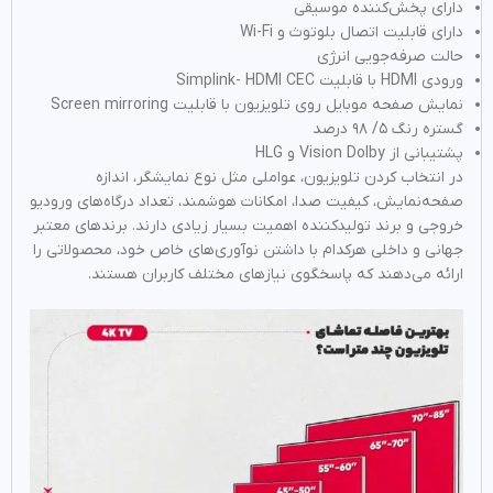
دارای پخش‌کننده موسیقی
دارای قابلیت اتصال بلوتوث و Wi-Fi
حالت صرفه‌جویی انرژی
ورودی HDMI با قابلیت Simplink- HDMI CEC
نمایش صفحه موبایل روی تلویزیون با قابلیت Screen mirroring
گستره رنگ ۵/ ۹۸ درصد
پشتیبانی از Vision Dolby و HLG
در انتخاب کردن تلویزیون، عواملی مثل نوع نمایشگر، اندازه
صفحه‌نمایش، کیفیت صدا، امکانات هوشمند، تعداد درگاه‌های ورودیو
خروجی و برند تولیدکننده اهمیت بسیار زیادی دارند. برندهای معتبر
جهانی و داخلی هرکدام با داشتن نوآوری‌های خاص خود، محصولاتی را
ارائه می‌دهند که پاسخگوی نیازهای مختلف کاربران هستند.