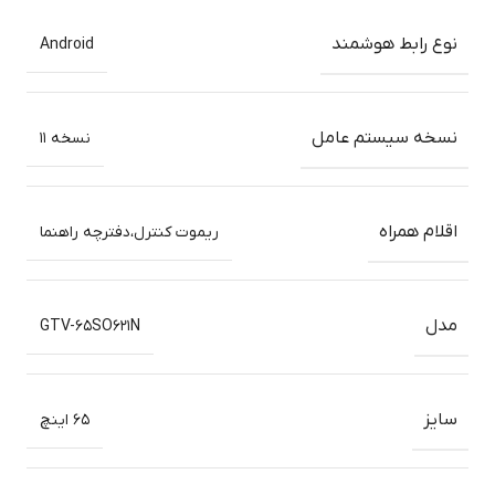
نوع رابط هوشمند
Android
نسخه سیستم عامل
نسخه ۱۱
اقلام همراه
ریموت کنترل،دفترچه راهنما
مدل
GTV-۶۵SO۶۲۱N
سایز
۶۵ اینچ