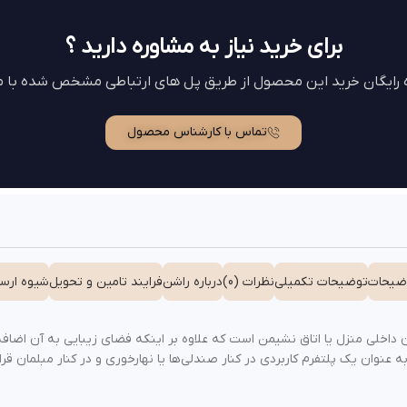
برای خرید نیاز به مشاوره دارید ؟
ه رایگان خرید این محصول از طریق پل های ارتباطی مشخص شده با ما
تماس با کارشناس محصول
ضیحات
توضیحات تکمیلی
نظرات (0)
درباره راشن
فرایند تامین و تحویل
شیوه ارسا
ن داخلی منزل یا اتاق نشیمن است که علاوه بر اینکه فضای زیبایی به آن اضافه 
به عنوان یک پلتفرم کاربردی در کنار صندلی‌ها یا نهارخوری و در کنار مبلمان قرار