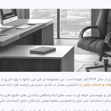
شرکت راشن فعالیت خود را در زمینه تولید مبلمان اداری از سال ۱۳۷۷ آغاز نموده است. این مجموعه در طی
ات و خدمات راشن
را با کیفیتی ممتاز در اختیار مشتریان ارجمند قرار داده است
طراحان و مهندسان حرفه ای با تست های آزمایشگاهی و کنترل های دقیق کمی و 
شان استاندارد ملی ایران و همچنین عضو انجمن دارندگان نشان استاندارد ملی 