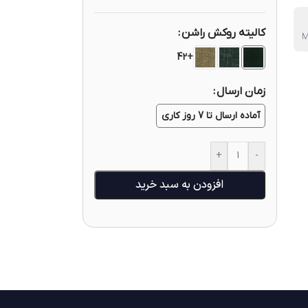
کالیته روکش راشن
+42
زمان ارسال
آماده ارسال تا 7 روز کاری
+
-
افزودن به سبد خرید