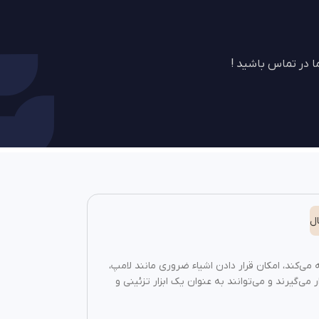
 در تماس باشید !
ل
می‌کند، امکان قرار دادن اشیاء ضروری مانند لامپ،
 می‌گیرند و می‌توانند به عنوان یک ابزار تزئینی و