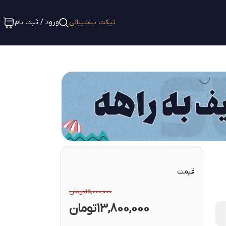
تیکت پشتیبانی
ورود / ثبت نام
قیمت
15,000,000
تومان
13,800,000
تومان