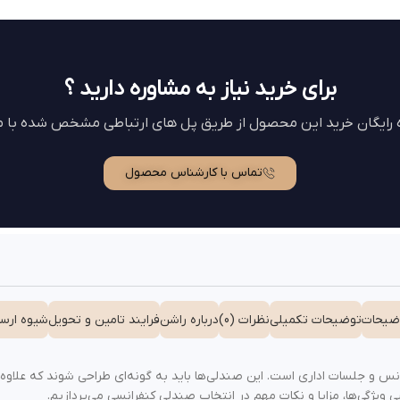
برای خرید نیاز به مشاوره دارید ؟
ه رایگان خرید این محصول از طریق پل های ارتباطی مشخص شده با ما
تماس با کارشناس محصول
ضیحات
توضیحات تکمیلی
نظرات (0)
درباره راشن
فرایند تامین و تحویل
شیوه ارسا
انس و جلسات اداری است. این صندلی‌ها باید به گونه‌ای طراحی شوند که علاوه 
 ویژگی‌ها، مزایا و نکات مهم در انتخاب صندلی کنفرانسی می‌پردازیم.