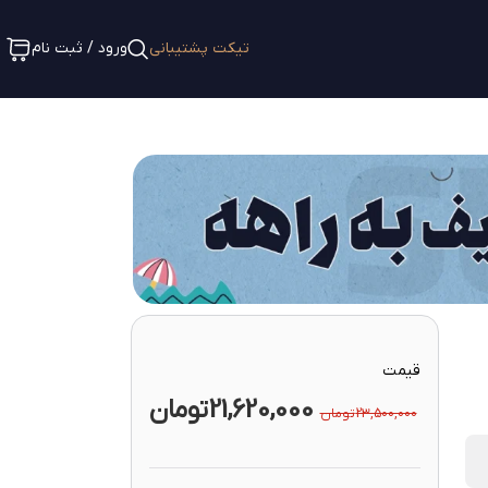
تیکت پشتیبانی
ورود / ثبت نام
قیمت
21,620,000
تومان
23,500,000
تومان