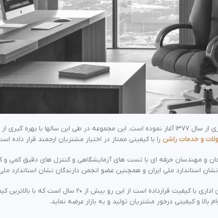
شرکت راشن فعالیت خود را در زمینه تولید مبلمان اداری از سال ۱۳۷۷ آغاز نموده است. این مجموعه در طی
ات و خدمات راشن
را با کیفیتی ممتاز در اختیار مشتریان ارجمند قرار داده است
طراحان و مهندسان حرفه ای با تست های آزمایشگاهی و کنترل های دقیق کمی و 
شان استاندارد ملی ایران و همچنین عضو انجمن دارندگان نشان استاندارد ملی 
تمرکز خود را بر روی تولید صندلی اداری و مبلمان اداری با کی
ام بالا و کیفیتی درخور مشتریان تولید و به بازار عرضه نماید.