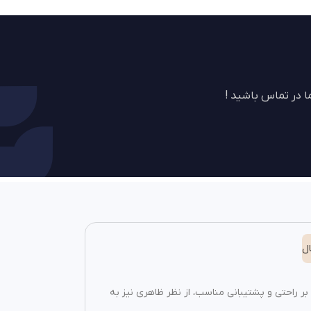
 در تماس باشید !
ل
بر راحتی و پشتیبانی مناسب، از نظر ظاهری نیز به