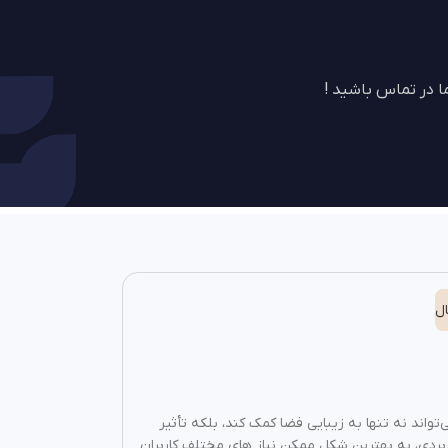
 در تماس باشید !
ل
واند نه‌ تنها به زیبایی فضا کمک کند، بلکه تأثیر
کاربردی، به بهترین شکل ممکن نیاز های مختلف کاربران