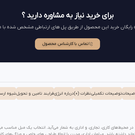
برای خرید نیاز به مشاوره دارید ؟
ه رایگان خرید این محصول از طریق پل های ارتباطی مشخص شده با ما
تماس با کارشناس محصول
ضیحات
توضیحات تکمیلی
نظرات (0)
درباره انرژی
فرایند تامین و تحویل
شیوه ارسا
در محیط‌های کاری، تجاری، و اداری به شمار می‌آید. انتخاب یک مبل مناسب می‌ت
تواند داشته باشد. مبلمان اداری مدرن با انواع طراحی‌ های خاص و ویژگی‌های 