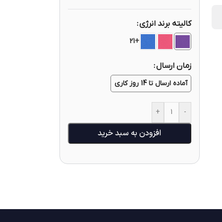
کالیته برند انرژی
+21
زمان ارسال
آماده ارسال تا 14 روز کاری
+
-
افزودن به سبد خرید